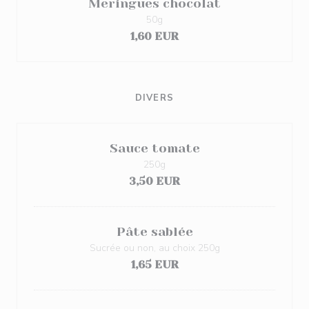
Meringues chocolat
50g
1,60 EUR
DIVERS
Sauce tomate
250g
3,50 EUR
Pâte sablée
Sucrée ou non, au choix 250g
1,65 EUR