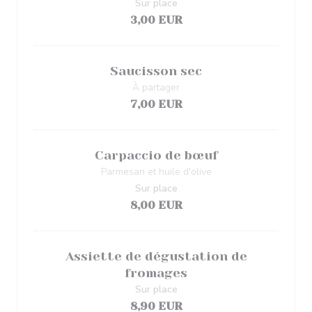
Sur place
3,00 EUR
Saucisson sec
À partager
7,00 EUR
Carpaccio de bœuf
Parmesan et huile d'olive
Sur place
8,00 EUR
Assiette de dégustation de
fromages
Sur place
8,90 EUR