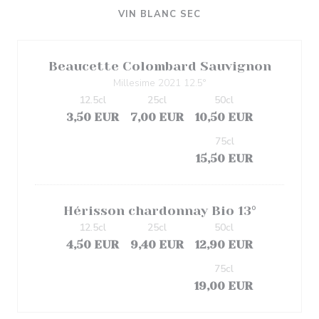
VIN BLANC SEC
Beaucette Colombard Sauvignon
Millesime 2021 12.5°
12.5cl
25cl
50cl
3,50 EUR
7,00 EUR
10,50 EUR
75cl
15,50 EUR
Hérisson chardonnay Bio 13°
12.5cl
25cl
50cl
4,50 EUR
9,40 EUR
12,90 EUR
75cl
19,00 EUR