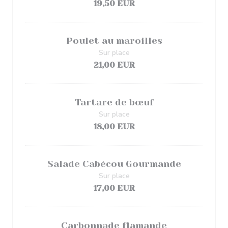
19,50 EUR
Poulet au maroilles
Sur place
21,00 EUR
Tartare de bœuf
Sur place
18,00 EUR
Salade Cabécou Gourmande
Sur place
17,00 EUR
Carbonnade flamande