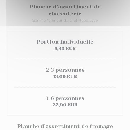
Planche d’assortiment de
charcuterie
Gamme “affineur du chef” labellisée
Portion individuelle
6,30 EUR
2-3 personnes
12,00 EUR
4-6 personnes
22,90 EUR
Planche d’assortiment de fromage