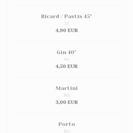
Ricard / Pastis 45°
2cl
4,90 EUR
Gin 40°
4cl
4,50 EUR
Martini
6cl
3,00 EUR
Porto
6cl