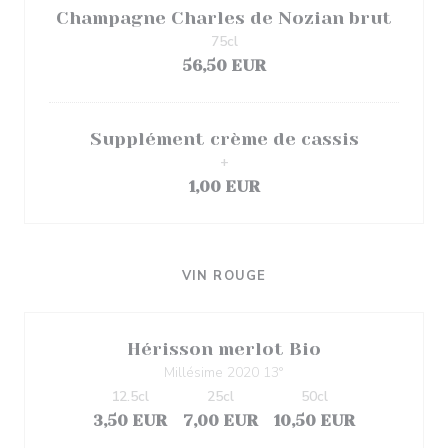
Champagne Charles de Nozian brut
75cl
56,50 EUR
Supplément crème de cassis
+
1,00 EUR
VIN ROUGE
Hérisson merlot Bio
Millésime 2020 13°
12.5cl
25cl
50cl
3,50 EUR
7,00 EUR
10,50 EUR