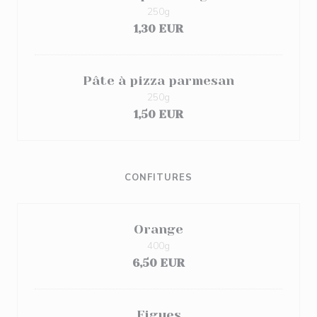
250g
1,30 EUR
Pâte à pizza parmesan
250g
1,50 EUR
CONFITURES
Orange
400g
6,50 EUR
Figues