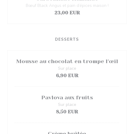
Bœuf Black Angus et pain d’épices maison !
23,00 EUR
DESSERTS
Mousse au chocolat en trompe l'œil
Sur place
6,90 EUR
Pavlova aux fruits
Sur place
8,50 EUR
Crème brûlée