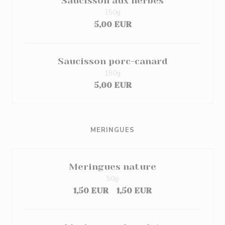
Saucisson aux herbes
150g
5,00 EUR
Saucisson porc-canard
150g
5,00 EUR
MERINGUES
Meringues nature
50g
1,50 EUR
1,50 EUR