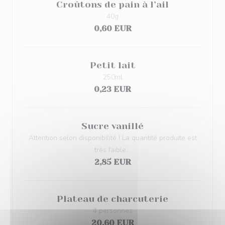
Croûtons de pain à l’ail
40g
0,60 EUR
Petit lait
250ml
0,23 EUR
Sucre vanillé
Attention selon disponibilité ! La quantité produite est
très faible…
2,85 EUR
Plateau de charcuterie
4 personnes
20,60 EUR