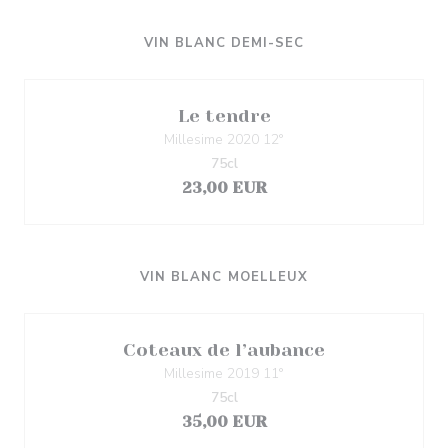
VIN BLANC DEMI-SEC
Le tendre
Millesime 2020 12°
75cl
23,00 EUR
VIN BLANC MOELLEUX
Coteaux de l’aubance
Millesime 2019 11°
75cl
35,00 EUR