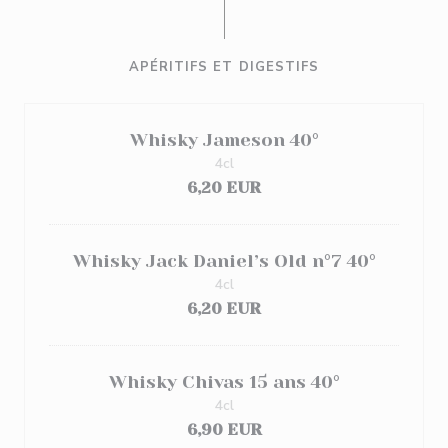
APÉRITIFS ET DIGESTIFS
Whisky Jameson 40°
4cl
6,20 EUR
Whisky Jack Daniel’s Old n°7 40°
4cl
6,20 EUR
Whisky Chivas 15 ans 40°
4cl
6,90 EUR