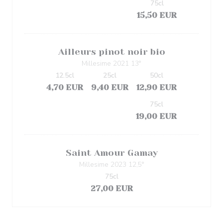
75cl
15,50 EUR
Ailleurs pinot noir bio
Millesime 2021 13°
12.5cl
25cl
50cl
4,70 EUR
9,40 EUR
12,90 EUR
75cl
19,00 EUR
Saint Amour Gamay
Millesime 2023 12,5°
75cl
27,00 EUR