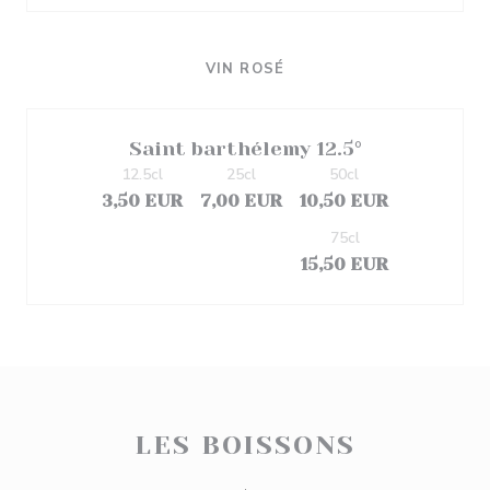
VIN ROSÉ
Saint barthélemy 12.5°
12.5cl
25cl
50cl
3,50 EUR
7,00 EUR
10,50 EUR
75cl
15,50 EUR
LES BOISSONS