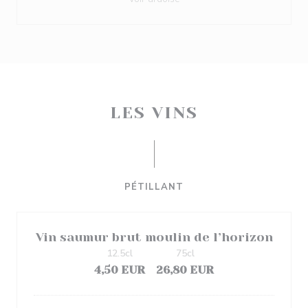
LES VINS
PÉTILLANT
Vin saumur brut moulin de l’horizon
12.5cl
75cl
4,50 EUR
26,80 EUR