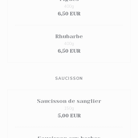
400g
6,50 EUR
Rhubarbe
400g
6,50 EUR
SAUCISSON
Saucisson de sanglier
150g
5,00 EUR