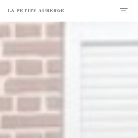
Personnalisation de vos choix en matière de cookies
LA PETITE AUBERGE