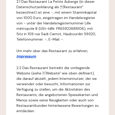
2.1 Das Restaurant La Petite Auberge (in dieser
Datenschutzerklärung als Restaurant"
bezeichnet) ist eine -, mit einem Stammkapital
von 1000 Euro, eingetragen im Handelsregister
von - unter der Handelsregisternummer Lille
métropole B (USt-IdNr. FR65922688106), mit
Sitz in 109 rue Sadi Carnot, Haubourdin 59320,
Telefonnummer: -, E-Mail: -.
Um mehr über das Restaurant zu erfahren,
Impressum
.
2.2 Das Restaurant betreibt die vorliegende
Website (siehe Website" wie oben definiert),
die darauf abzielt, jedem Internetnutzer, der sie
verwendet oder besucht, Informationen zur
Verfügung zu stellen, um die Aktivitäten des
Restaurants, die angebotenen Speisekarten und
Menüs sowie seine Neuigkeiten oder auch von
Restaurantkunden hinterlassene Bewertungen zu
entdecken.